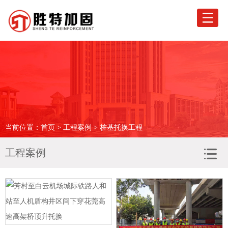
网站首页
关于胜特
业务范围
工程案例
当前位置：
首页
>
工程案例
> 桩基托换工程
荣誉资质
工程案例
科技创新
驻外机构
新闻专区
胜特优选