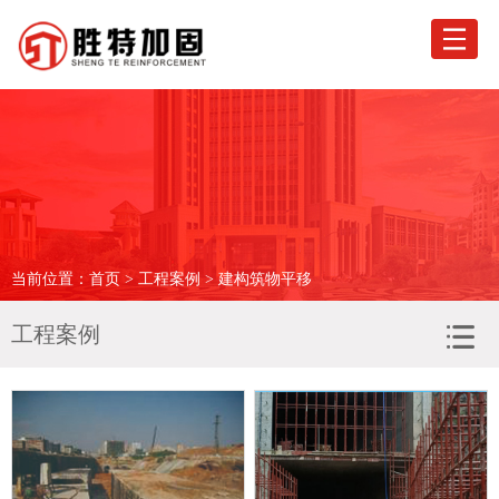
网站首页
关于胜特
业务范围
工程案例
当前位置：
首页
>
工程案例
> 建构筑物平移
荣誉资质
工程案例
科技创新
驻外机构
新闻专区
胜特优选