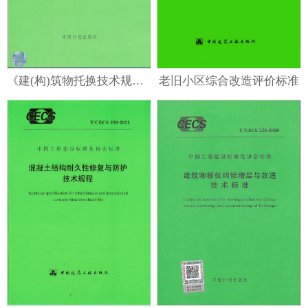
《建(构)筑物托换技术规程》
老旧小区综合改造评价标准