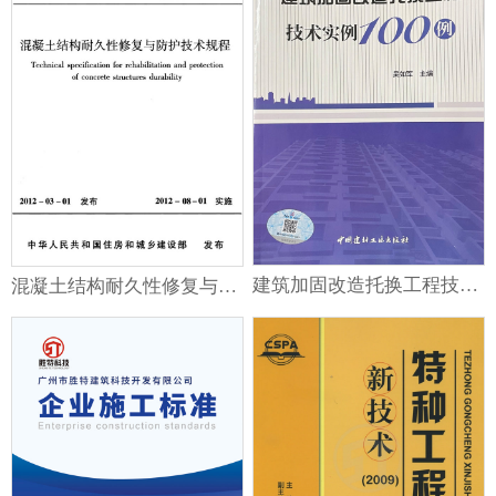
建筑加固改造托换工程技术实例100例
混凝土结构耐久性修复与防护技术规程 JGJ/T 259-2012