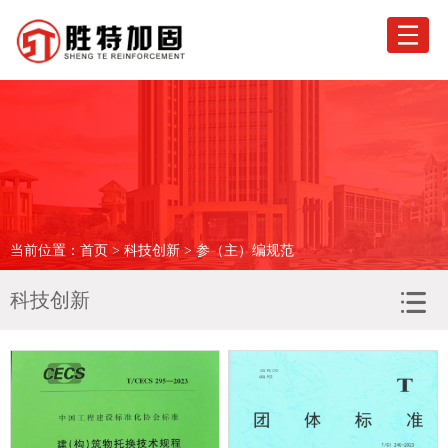
网站首页
关于胜特
业务范围
工程案例
当前位置：
首页
>
科技创新
> 参（主）编规范
荣誉资质
科技创新
科技创新
驻外机构
新闻专区
胜特优选