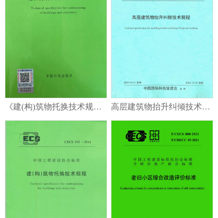
联系我们
《建(构)筑物托换技术规程》T/CECS 295-2023
高层建筑物抬升纠倾技术规程