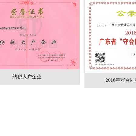
纳税大户企业
2018年守合