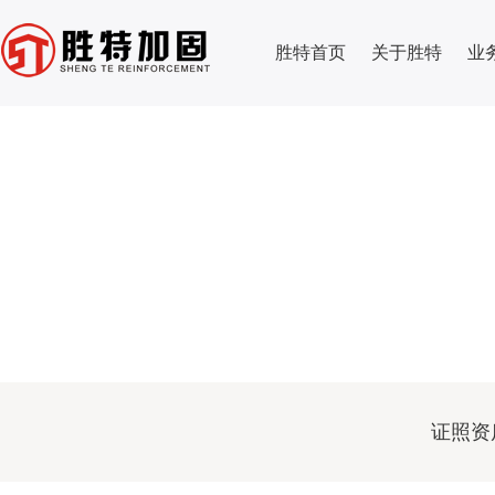
胜特首页
关于胜特
业
证照资