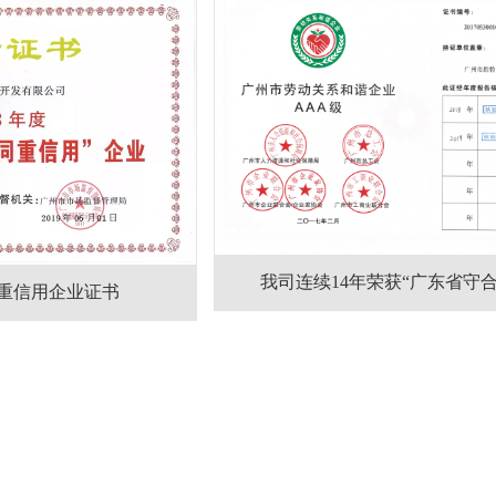
我司连续14年荣获“广东省守
同重信用企业证书