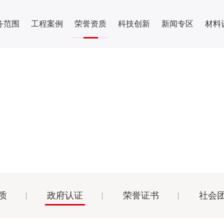
务范围
工程案例
荣誉资质
科技创新
新闻专区
材料
荣誉资质
您当前所在位置：
胜特首页
-
荣誉资质
- 政府认证
质
政府认证
荣誉证书
社会